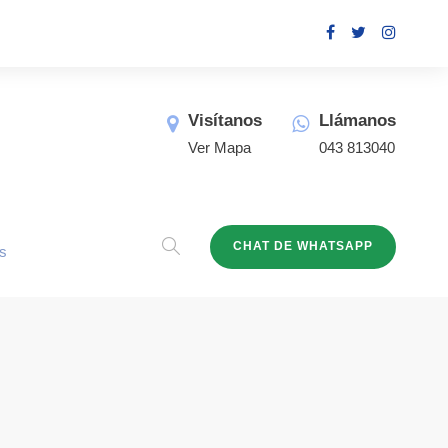
Visítanos
Llámanos
Ver Mapa
043 813040
CHAT DE WHATSAPP
s