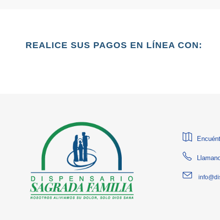
REALICE SUS PAGOS EN LÍNEA CON:
Encuént
Llamano
info@di