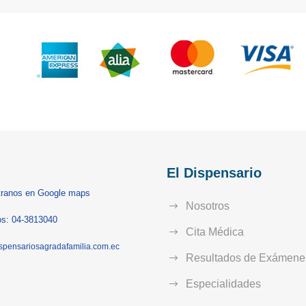
El Dispensario
ranos en Google maps
Nosotros
s: 04-3813040
Cita Médica
spensariosagradafamilia.com.ec
Resultados de Exámene
Especialidades