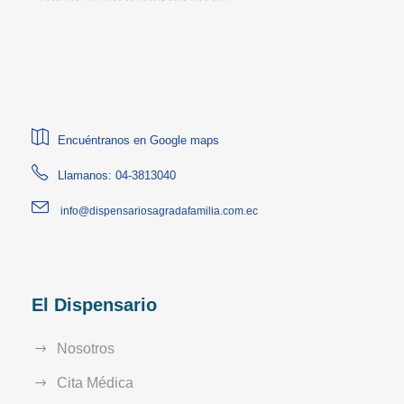
Encuéntranos en Google maps
Llamanos: 04-3813040
info@dispensariosagradafamilia.com.ec
El Dispensario
Nosotros
Cita Médica