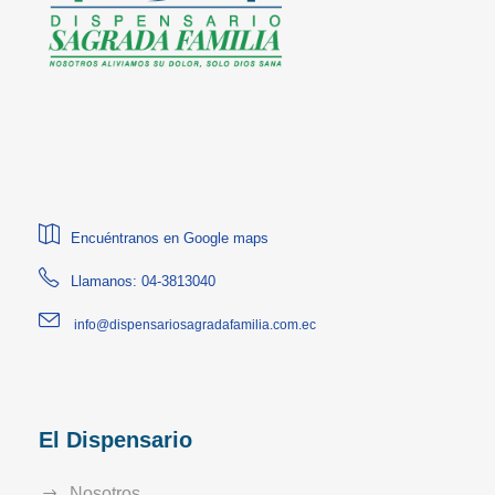
Encuéntranos en Google maps
Llamanos: 04-3813040
info@dispensariosagradafamilia.com.ec
El Dispensario
Nosotros