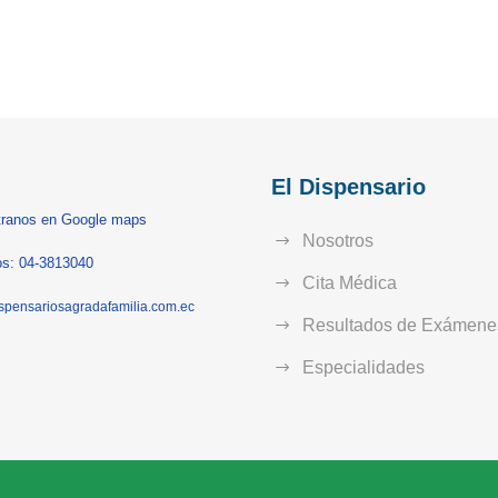
El Dispensario
ranos en Google maps
Nosotros
s: 04-3813040
Cita Médica
spensariosagradafamilia.com.ec
Resultados de Exámene
Especialidades