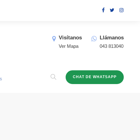
Visítanos
Llámanos
Ver Mapa
043 813040
CHAT DE WHATSAPP
s