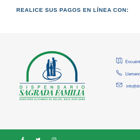
REALICE SUS PAGOS EN LÍNEA CON:
Encuént
Llamano
info@di