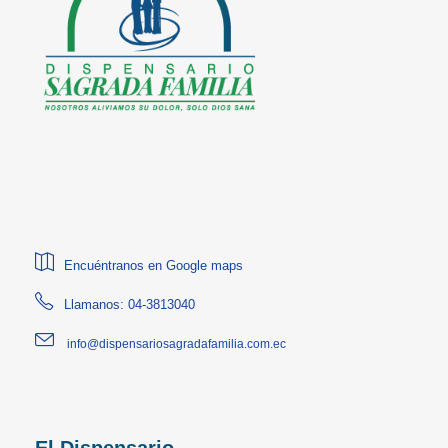
Encuéntranos en Google maps
Llamanos: 04-3813040
info@dispensariosagradafamilia.com.ec