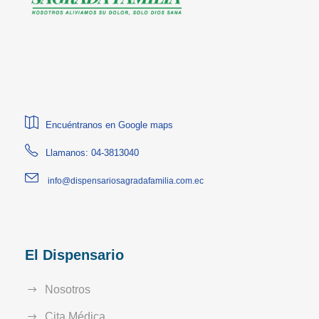
Encuéntranos en Google maps
Llamanos: 04-3813040
info@dispensariosagradafamilia.com.ec
El Dispensario
Nosotros
Cita Médica