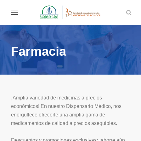
Farmacia
¡Amplia variedad de medicinas a precios
económicos! En nuestro Dispensario Médico, nos
enorgullece ofrecerle una amplia gama de
medicamentos de calidad a precios asequibles.⁣
Descuentos y promociones exclusivas: ¡ahorre aún