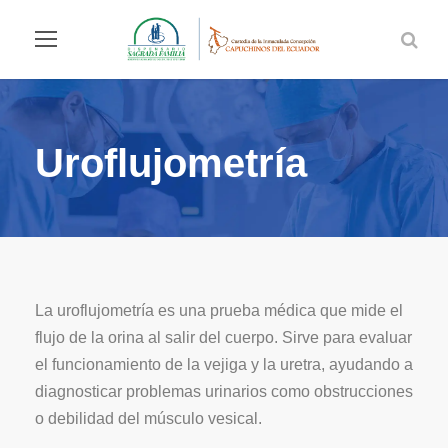
Uroflujometría
La uroflujometría es una prueba médica que mide el
flujo de la orina al salir del cuerpo. Sirve para evaluar
el funcionamiento de la vejiga y la uretra, ayudando a
diagnosticar problemas urinarios como obstrucciones
o debilidad del músculo vesical.