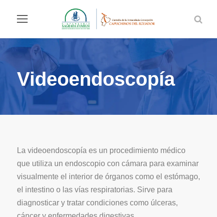
Videoendoscopía
La videoendoscopía es un procedimiento médico
que utiliza un endoscopio con cámara para examinar
visualmente el interior de órganos como el estómago,
el intestino o las vías respiratorias. Sirve para
diagnosticar y tratar condiciones como úlceras,
cáncer y enfermedades digestivas.