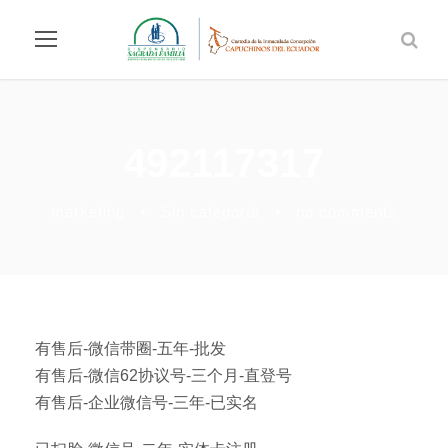
492117317
marketing
•
Sin categoría
•
no comments
有售后-微信带圈-五年-批发
有售后-微信62协议号-三个月-直登号
有售后-企业微信号-三年-已实名