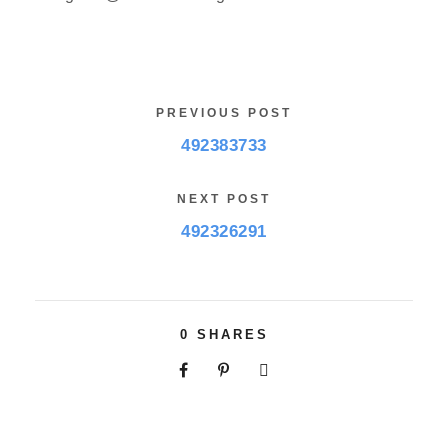
PREVIOUS POST
492383733
NEXT POST
492326291
0
SHARES