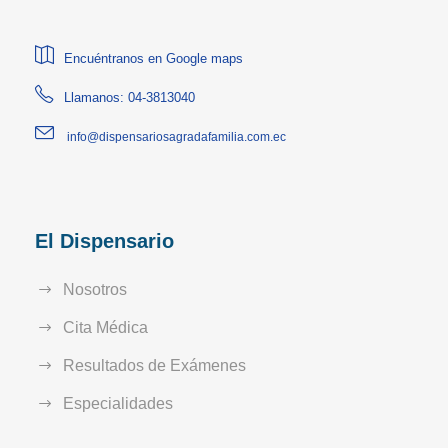
Encuéntranos en Google maps
Llamanos: 04-3813040
info@dispensariosagradafamilia.com.ec
El Dispensario
Nosotros
Cita Médica
Resultados de Exámenes
Especialidades