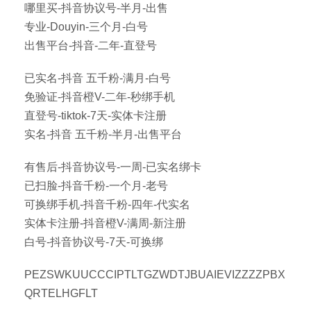
哪里买-抖音协议号-半月-出售
专业-Douyin-三个月-白号
出售平台-抖音-二年-直登号
已实名-抖音 五千粉-满月-白号
免验证-抖音橙V-二年-秒绑手机
直登号-tiktok-7天-实体卡注册
实名-抖音 五千粉-半月-出售平台
有售后-抖音协议号-一周-已实名绑卡
已扫脸-抖音千粉-一个月-老号
可换绑手机-抖音千粉-四年-代实名
实体卡注册-抖音橙V-满周-新注册
白号-抖音协议号-7天-可换绑
PEZSWKUUCCCIPTLTGZWDTJBUAIEVIZZZZPBX
QRTELHGFLT