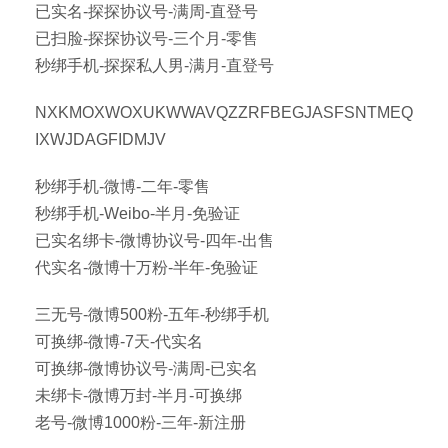
已实名-探探协议号-满周-直登号
已扫脸-探探协议号-三个月-零售
秒绑手机-探探私人男-满月-直登号
NXKMOXWOXUKWWAVQZZRFBEGJASFSNTMEQ
IXWJDAGFIDMJV
秒绑手机-微博-二年-零售
秒绑手机-Weibo-半月-免验证
已实名绑卡-微博协议号-四年-出售
代实名-微博十万粉-半年-免验证
三无号-微博500粉-五年-秒绑手机
可换绑-微博-7天-代实名
可换绑-微博协议号-满周-已实名
未绑卡-微博万封-半月-可换绑
老号-微博1000粉-三年-新注册