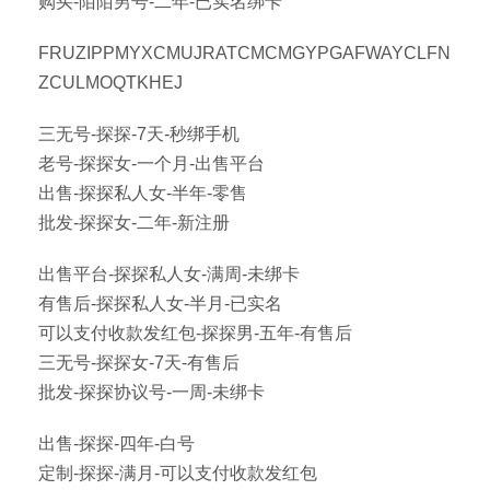
购买-陌陌男号-二年-已实名绑卡
FRUZIPPMYXCMUJRATCMCMGYPGAFWAYCLFN
ZCULMOQTKHEJ
三无号-探探-7天-秒绑手机
老号-探探女-一个月-出售平台
出售-探探私人女-半年-零售
批发-探探女-二年-新注册
出售平台-探探私人女-满周-未绑卡
有售后-探探私人女-半月-已实名
可以支付收款发红包-探探男-五年-有售后
三无号-探探女-7天-有售后
批发-探探协议号-一周-未绑卡
出售-探探-四年-白号
定制-探探-满月-可以支付收款发红包