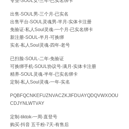
专业-SOUL女-三年-已实名绑卡
出售-SOUL男-三个月-已实名
出售平台-SOUL灵魂男-半月-实体卡注册
免验证-私人Soul灵魂-一个月-已实名绑卡
新注册-SOUL-半月-可换绑
实名-私人Soul灵魂-四年-老号
已扫脸-SOUL-二年-免验证
可换绑手机-SOUL协议号-满月-实体卡注册
精养-SOUL灵魂-半年-已实名绑卡
定制-私人Soul灵魂-一年-实名
PQBFQCNKEFUZNVACZKJIFDUAYQDQVWXOOU
CDJYNLWTVAY
定制-tiktok-一周-直登号
购买-抖音 五千粉-7天-有售后