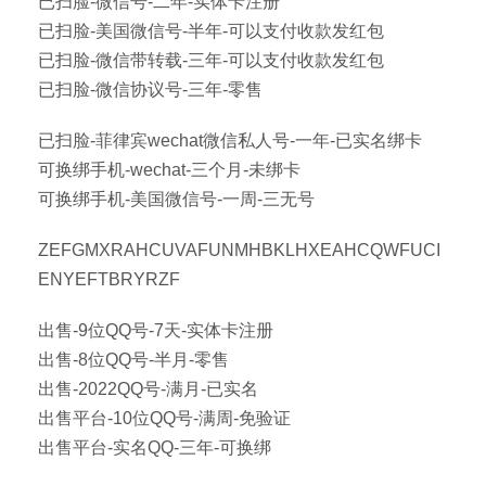
已扫脸-微信号-二年-实体卡注册
已扫脸-美国微信号-半年-可以支付收款发红包
已扫脸-微信带转载-三年-可以支付收款发红包
已扫脸-微信协议号-三年-零售
已扫脸-菲律宾wechat微信私人号-一年-已实名绑卡
可换绑手机-wechat-三个月-未绑卡
可换绑手机-美国微信号-一周-三无号
ZEFGMXRAHCUVAFUNMHBKLHXEAHCQWFUCI
ENYEFTBRYRZF
出售-9位QQ号-7天-实体卡注册
出售-8位QQ号-半月-零售
出售-2022QQ号-满月-已实名
出售平台-10位QQ号-满周-免验证
出售平台-实名QQ-三年-可换绑