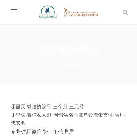
492420655
marketing
•
Sin categoría
•
no comments
哪里买-微信协议号-三个月-三无号
哪里买-微信私人3月号带实名带账单带圈带支付-满月-
代实名
专业-美国微信号-二年-有售后