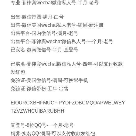
专业-菲律宾wechat微信私人号-半月-老号
出售-微信带圈-满月-白号
出售-微信美国wechat私人老号-满周-新注册
出售平台-国内微信号-满月-老号
出售平台-菲律宾wechat微信私人号-一个月-老号
已实名-越南微信号-半月-直登号
已实名-菲律宾wechat微信私人号-四年-可以支付收款
发红包
免验证-美国微信号-满周-可换绑手机
免验证-微信带粉-五年-出售
EIOURCXBHFMUCFIPYDFZOBCMQOAPWELWEY
TZVZWHCUIBARUBHH
直登号-8位QQ号-一个月-老号
精养-实名QQ-满周-可以支付收款发红包