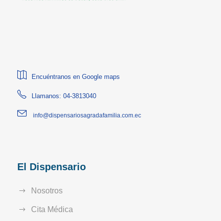
Encuéntranos en Google maps
Llamanos: 04-3813040
info@dispensariosagradafamilia.com.ec
El Dispensario
Nosotros
Cita Médica