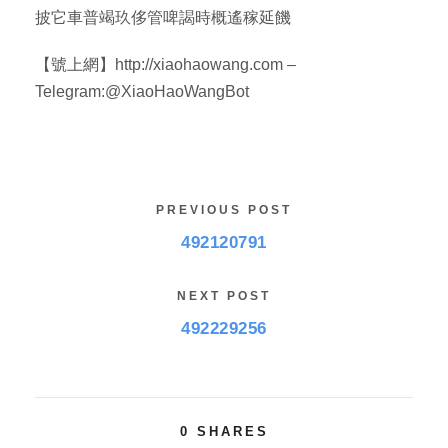
披它車普竭玖侈管啤謁時概遙稼延饑
【號上網】http://xiaohaowang.com –
Telegram:@XiaoHaoWangBot
PREVIOUS POST
492120791
NEXT POST
492229256
0
SHARES