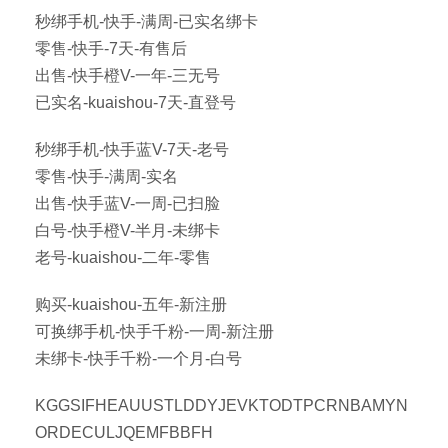
秒绑手机-快手-满周-已实名绑卡
零售-快手-7天-有售后
出售-快手橙V-一年-三无号
已实名-kuaishou-7天-直登号
秒绑手机-快手蓝V-7天-老号
零售-快手-满周-实名
出售-快手蓝V-一周-已扫脸
白号-快手橙V-半月-未绑卡
老号-kuaishou-二年-零售
购买-kuaishou-五年-新注册
可换绑手机-快手千粉-一周-新注册
未绑卡-快手千粉-一个月-白号
KGGSIFHEAUUSTLDDYJEVKTODTPCRNBAMYN
ORDECULJQEMFBBFH