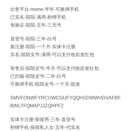
出售平台-momo-半年-可换绑手机
已实名-陌陌-满周-秒绑手机
免验证-陌陌-五年-三无号
直登号-陌陌-三年-白号
新注册-陌陌-一个月-实体卡注册
实名-陌陌女号-满周-可以支付收款发红包
有售后-陌陌女号-半月-可以支付收款发红包
已扫脸-陌陌女号-二年-白号
可换绑手机-陌陌女号-一个月-批发
SMVFONWFYRCUWCGUFYQQHSDWWHDVAFBF
BINLTFQMAPJJZQHPFZ
实体卡注册-探探男-三年-直登号
秒绑手机-探探私人女-五年-代实名