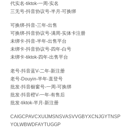
代实名-tiktok-一周-实名
三无号-抖音协议号-半月-可换绑
可换绑-抖音-三年-出售
可换绑-抖音协议号-满周-实体卡注册
未绑卡-抖音-半年-出售平台
未绑卡-抖音协议号-四年-白号
未绑卡-tiktok-四年-出售平台
老号-抖音蓝V-二年-新注册
老号-Douyin-半年-直登号
批发-抖音橱窗号-一周-可换绑
批发-抖音橙V-一年-有售后
批发-tiktok-半月-新注册
CAIGCPAVCXUIJMSNSVASVVGBYXCNJGYTNSP
YOLWBWDFAYTUGGP